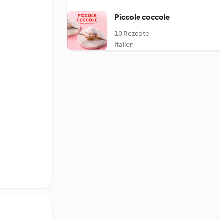
Piccole coccole
10 Rezepte
Italien