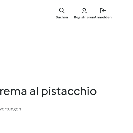
Springe
zum
Suchen
Registrieren
Anmelden
Hauptinha
rema al pistacchio
wertungen