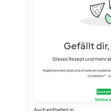
Gefällt dir
Dieses Rezept und mehr al
Registriere dich jetzt und erhalte ein kostenl
Cookidoo® - oh
Kostenl
Weiter
Auch enthalten in