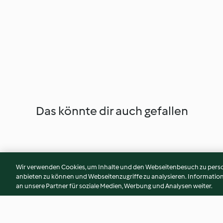
Das könnte dir auch gefallen
Wir verwenden Cookies, um Inhalte und den Webseitenbesuch zu person
anbieten zu können und Webseitenzugriffe zu analysieren. Informati
an unsere Partner für soziale Medien, Werbung und Analysen weiter.