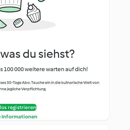
, was du siehst?
s 100 000 weitere warten auf dich!
oses 30-Tage Abo. Tauche ein in die kulinarische Welt von
ne jegliche Verpflichtung.
os registrieren
e Informationen