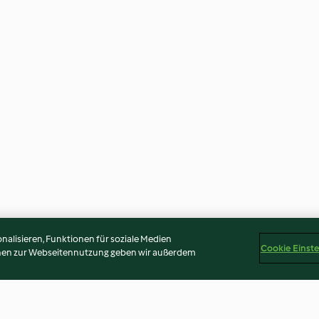
alisieren, Funktionen für soziale Medien
Cookie Einst
onen zur Webseitennutzung geben wir außerdem