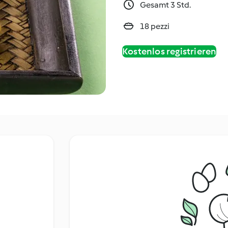
Gesamt 3 Std.
18 pezzi
Kostenlos registrieren