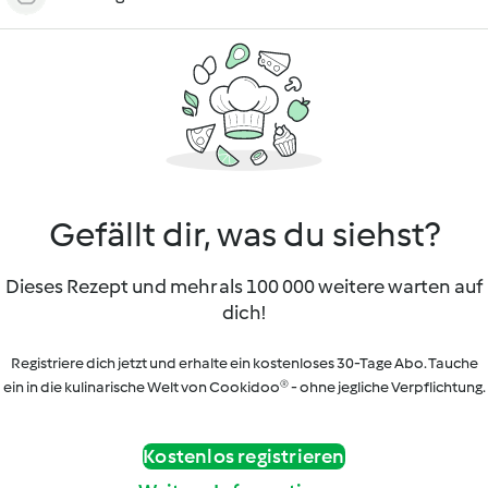
Gefällt dir, was du siehst?
Dieses Rezept und mehr als 100 000 weitere warten auf
dich!
Registriere dich jetzt und erhalte ein kostenloses 30-Tage Abo. Tauche
ein in die kulinarische Welt von Cookidoo® - ohne jegliche Verpflichtung.
Kostenlos registrieren