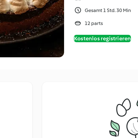
Gesamt 1 Std. 30 Min
12 parts
Kostenlos registrieren