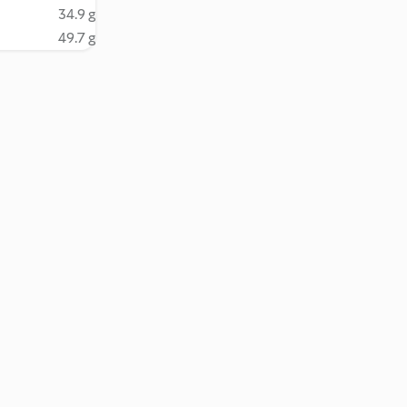
34.9 g
49.7 g