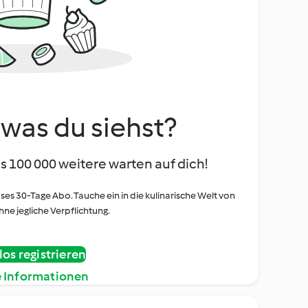
, was du siehst?
s 100 000 weitere warten auf dich!
oses 30-Tage Abo. Tauche ein in die kulinarische Welt von
ne jegliche Verpflichtung.
os registrieren
e Informationen