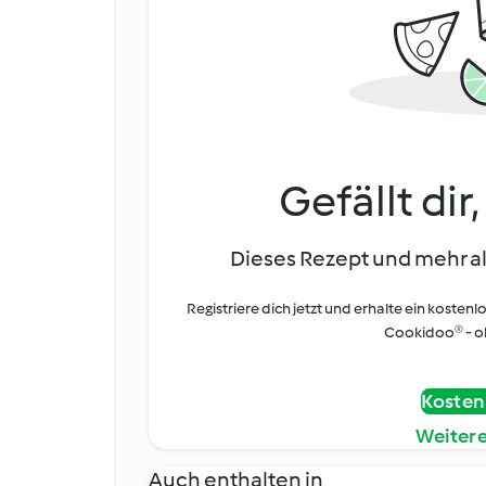
Gefällt dir
Dieses Rezept und mehr al
Registriere dich jetzt und erhalte ein kostenl
Cookidoo® - oh
Kostenl
Weiter
Auch enthalten in