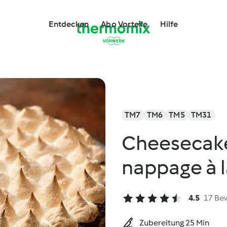
Entdecken
Abo Vorteile
Hilfe
TM7
TM6
TM5
TM31
Cheesecake
nappage à 
4.5
17 Be
Zubereitung 25 Min