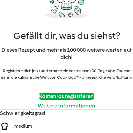
Gefällt dir, was du siehst?
Dieses Rezept und mehr als 100 000 weitere warten auf
dich!
Registriere dich jetzt und erhalte ein kostenloses 30-Tage Abo. Tauche
ein in die kulinarische Welt von Cookidoo® - ohne jegliche Verpflichtung.
Kostenlos registrieren
Weitere Informationen
Schwierigkeitsgrad
medium