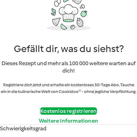
Gefällt dir, was du siehst?
Dieses Rezept und mehr als 100 000 weitere warten auf
dich!
Registriere dich jetzt und erhalte ein kostenloses 30-Tage Abo. Tauche
ein in die kulinarische Welt von Cookidoo® - ohne jegliche Verpflichtung.
Kostenlos registrieren
Weitere Informationen
Schwierigkeitsgrad