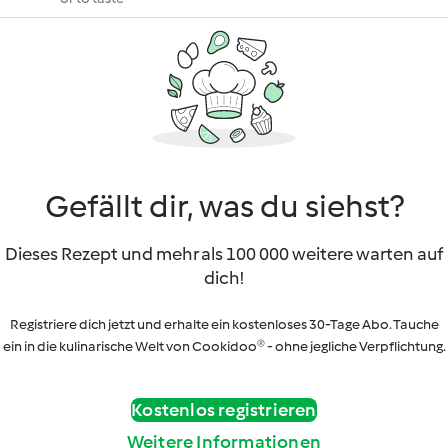
Gefällt dir, was du siehst?
Dieses Rezept und mehr als 100 000 weitere warten auf
dich!
Registriere dich jetzt und erhalte ein kostenloses 30-Tage Abo. Tauche
ein in die kulinarische Welt von Cookidoo® - ohne jegliche Verpflichtung.
Kostenlos registrieren
Weitere Informationen