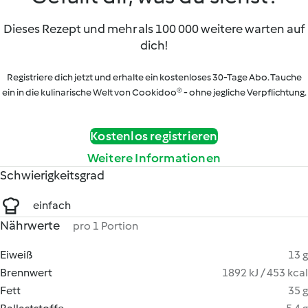
Dieses Rezept und mehr als 100 000 weitere warten auf
dich!
Registriere dich jetzt und erhalte ein kostenloses 30-Tage Abo. Tauche
ein in die kulinarische Welt von Cookidoo® - ohne jegliche Verpflichtung.
Kostenlos registrieren
Weitere Informationen
Schwierigkeitsgrad
einfach
Nährwerte
pro 1 Portion
Eiweiß
13 g
Brennwert
1892 kJ / 453 kcal
Fett
35 g