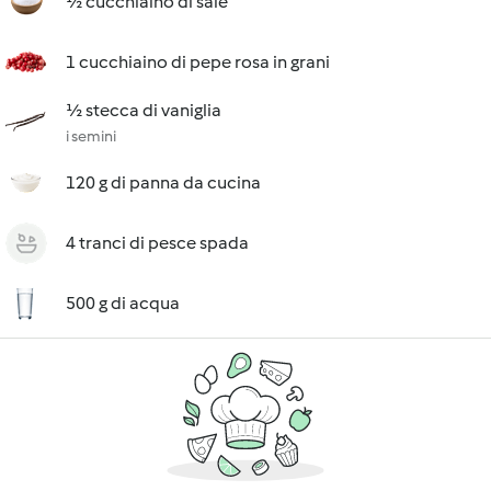
½ cucchiaino di sale
1 cucchiaino di pepe rosa in grani
½ stecca di vaniglia
i semini
120 g di panna da cucina
4 tranci di pesce spada
500 g di acqua