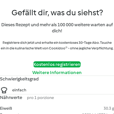
Gefällt dir, was du siehst?
Dieses Rezept und mehr als 100 000 weitere warten auf
dich!
Registriere dich jetzt und erhalte ein kostenloses 30-Tage Abo. Tauche
ein in die kulinarische Welt von Cookidoo® - ohne jegliche Verpflichtung.
Kostenlos registrieren
Weitere Informationen
Schwierigkeitsgrad
einfach
Nährwerte
pro 1 porzione
Eiweiß
30.3 g