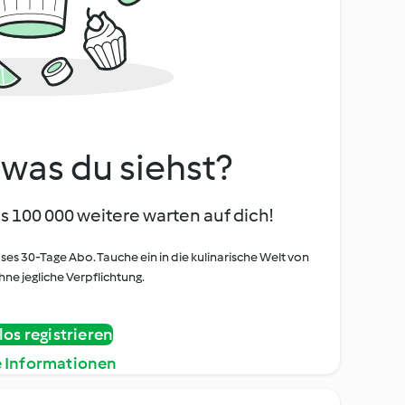
, was du siehst?
s 100 000 weitere warten auf dich!
oses 30-Tage Abo. Tauche ein in die kulinarische Welt von
ne jegliche Verpflichtung.
os registrieren
e Informationen