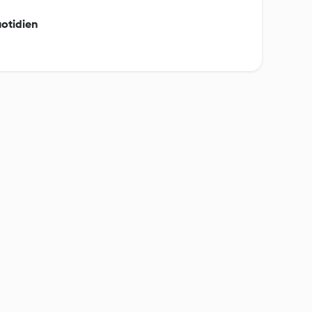
otidien