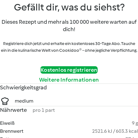
Gefällt dir, was du siehst?
Dieses Rezept und mehr als 100 000 weitere warten auf
dich!
Registriere dich jetzt und erhalte ein kostenloses 30-Tage Abo. Tauche
ein in die kulinarische Welt von Cookidoo® - ohne jegliche Verpflichtung.
Kostenlos registrieren
Weitere Informationen
Schwierigkeitsgrad
medium
Nährwerte
pro 1 part
Eiweiß
9 g
Brennwert
2521.6 kJ / 603.3 kcal