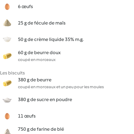
6 œufs
25 g de fécule de maïs
50 g de crème liquide 35% m.g.
60 g de beurre doux
coupé en morceaux
Les biscuits
380 g de beurre
coupé en morceaux et un peu pour les moules
380 g de sucre en poudre
11 œufs
750 g de farine de blé