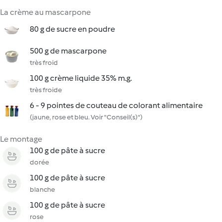
La crème au mascarpone
80 g de sucre en poudre
500 g de mascarpone
très froid
100 g crème liquide 35% m.g.
très froide
6 - 9 pointes de couteau de colorant alimentaire
(jaune, rose et bleu. Voir "Conseil(s)")
Le montage
100 g de pâte à sucre
dorée
100 g de pâte à sucre
blanche
100 g de pâte à sucre
rose