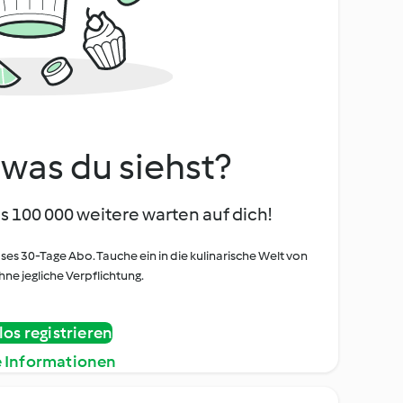
, was du siehst?
s 100 000 weitere warten auf dich!
oses 30-Tage Abo. Tauche ein in die kulinarische Welt von
ne jegliche Verpflichtung.
os registrieren
e Informationen