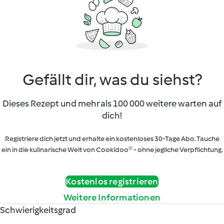
Gefällt dir, was du siehst?
Dieses Rezept und mehr als 100 000 weitere warten auf
dich!
Registriere dich jetzt und erhalte ein kostenloses 30-Tage Abo. Tauche
ein in die kulinarische Welt von Cookidoo® - ohne jegliche Verpflichtung.
Kostenlos registrieren
Weitere Informationen
Schwierigkeitsgrad