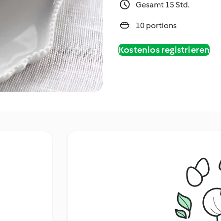
Gesamt 15 Std.
10 portions
Kostenlos registrieren