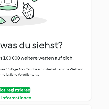
, was du siehst?
s 100 000 weitere warten auf dich!
oses 30-Tage Abo. Tauche ein in die kulinarische Welt von
ne jegliche Verpflichtung.
os registrieren
e Informationen