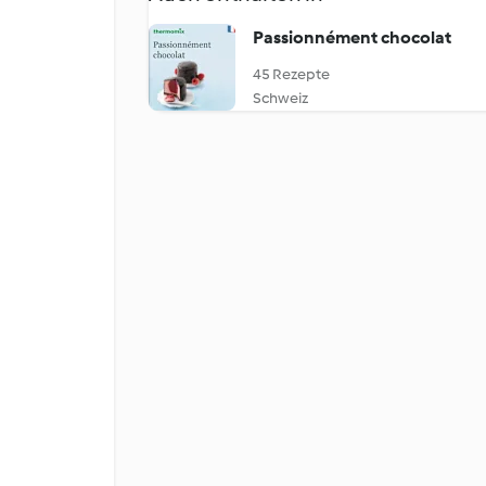
Passionnément chocolat
45 Rezepte
Schweiz