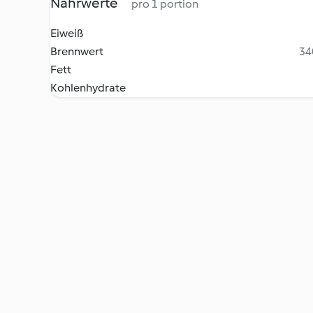
Nährwerte
pro 1 portion
Eiweiß
Brennwert
34
Fett
Kohlenhydrate