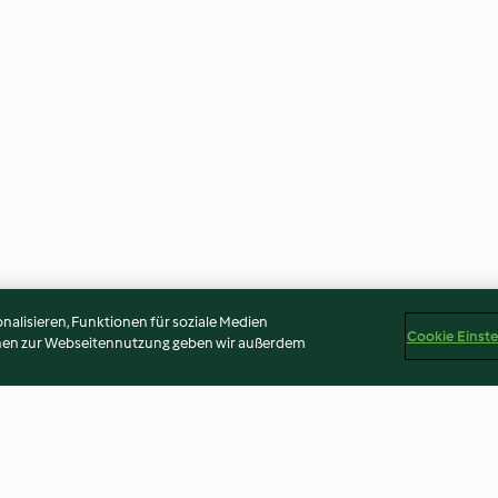
alisieren, Funktionen für soziale Medien
Cookie Einst
onen zur Webseitennutzung geben wir außerdem