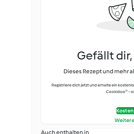
Gefällt dir
Dieses Rezept und mehr al
Registriere dich jetzt und erhalte ein kostenl
Cookidoo® - oh
Kostenl
Weiter
Auch enthalten in