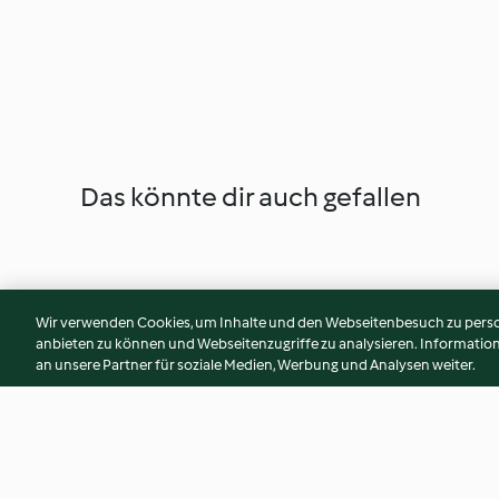
Das könnte dir auch gefallen
Wir verwenden Cookies, um Inhalte und den Webseitenbesuch zu person
anbieten zu können und Webseitenzugriffe zu analysieren. Informati
an unsere Partner für soziale Medien, Werbung und Analysen weiter.