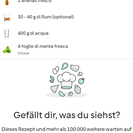
1 ananas fresco
30 - 40 g di Rum (optional)
400 g di acqua
4 foglie di menta fresca
tritate
Gefällt dir, was du siehst?
Dieses Rezept und mehr als 100 000 weitere warten auf