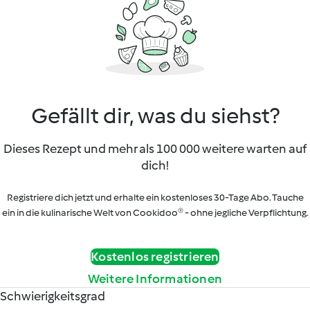
Gefällt dir, was du siehst?
Dieses Rezept und mehr als 100 000 weitere warten auf
dich!
Registriere dich jetzt und erhalte ein kostenloses 30-Tage Abo. Tauche
ein in die kulinarische Welt von Cookidoo® - ohne jegliche Verpflichtung.
Kostenlos registrieren
Weitere Informationen
Schwierigkeitsgrad