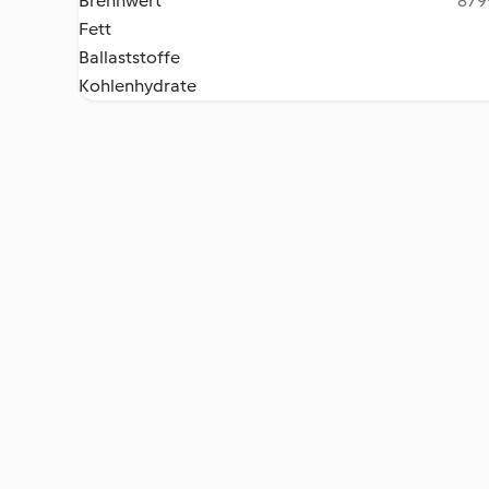
Brennwert
8799
Fett
Ballaststoffe
Kohlenhydrate