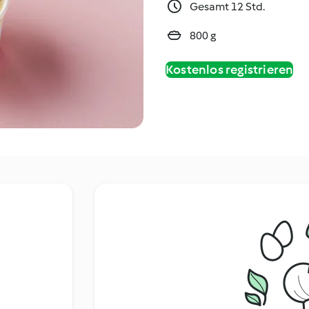
Gesamt 12 Std.
800 g
Kostenlos registrieren