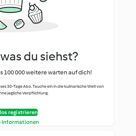
, was du siehst?
s 100 000 weitere warten auf dich!
oses 30-Tage Abo. Tauche ein in die kulinarische Welt von
ne jegliche Verpflichtung.
os registrieren
e Informationen