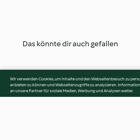
Das könnte dir auch gefallen
Wir verwenden Cookies, um Inhalte und den Webseitenbesuch zu person
anbieten zu können und Webseitenzugriffe zu analysieren. Informati
an unsere Partner für soziale Medien, Werbung und Analysen weiter.
Kougelhopf (Bruno Dinel)
Confiture d'ananas 