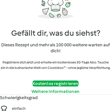
Gefällt dir, was du siehst?
Dieses Rezept und mehr als 100 000 weitere warten auf
dich!
Registriere dich jetzt und erhalte ein kostenloses 30-Tage Abo. Tauche
ein in die kulinarische Welt von Cookidoo® - ohne jegliche Verpflichtung.
Kostenlos registrieren
Weitere Informationen
Schwierigkeitsgrad
einfach