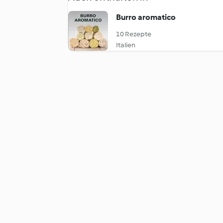
Burro aromatico
10 Rezepte
Italien