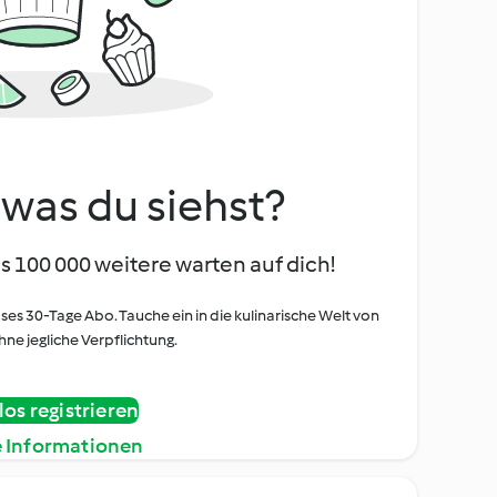
, was du siehst?
s 100 000 weitere warten auf dich!
oses 30-Tage Abo. Tauche ein in die kulinarische Welt von
ne jegliche Verpflichtung.
os registrieren
e Informationen