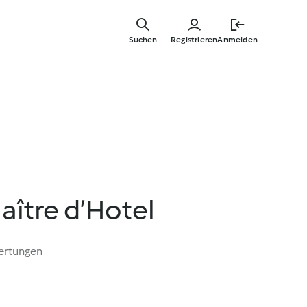
Springe
zum
Suchen
Registrieren
Anmelden
Hauptinha
Maître d’Hotel
ertungen