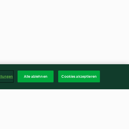
ellungen
Alle ablehnen
Cookies akzeptieren
arote
Cookies al cioccolato e mirtilli