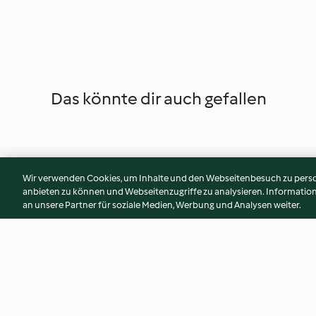
Das könnte dir auch gefallen
Wir verwenden Cookies, um Inhalte und den Webseitenbesuch zu person
anbieten zu können und Webseitenzugriffe zu analysieren. Informati
an unsere Partner für soziale Medien, Werbung und Analysen weiter.
Burro alle acciughe
Certosino bologne