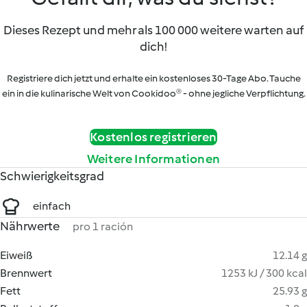
Dieses Rezept und mehr als 100 000 weitere warten auf
dich!
Registriere dich jetzt und erhalte ein kostenloses 30-Tage Abo. Tauche
ein in die kulinarische Welt von Cookidoo® - ohne jegliche Verpflichtung.
Kostenlos registrieren
Weitere Informationen
Schwierigkeitsgrad
einfach
Nährwerte
pro 1 ración
Eiweiß
12.14 g
Brennwert
1253 kJ / 300 kcal
Fett
25.93 g