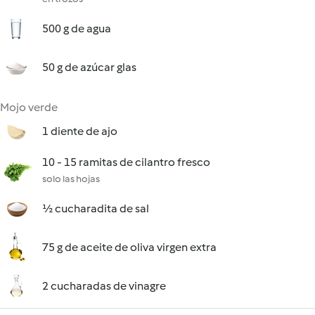
500 g de agua
50 g de azúcar glas
Mojo verde
1 diente de ajo
10 - 15 ramitas de cilantro fresco
solo las hojas
½ cucharadita de sal
75 g de aceite de oliva virgen extra
2 cucharadas de vinagre