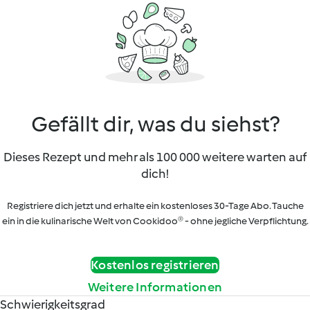
Gefällt dir, was du siehst?
Dieses Rezept und mehr als 100 000 weitere warten auf
dich!
Registriere dich jetzt und erhalte ein kostenloses 30-Tage Abo. Tauche
ein in die kulinarische Welt von Cookidoo® - ohne jegliche Verpflichtung.
Kostenlos registrieren
Weitere Informationen
Schwierigkeitsgrad