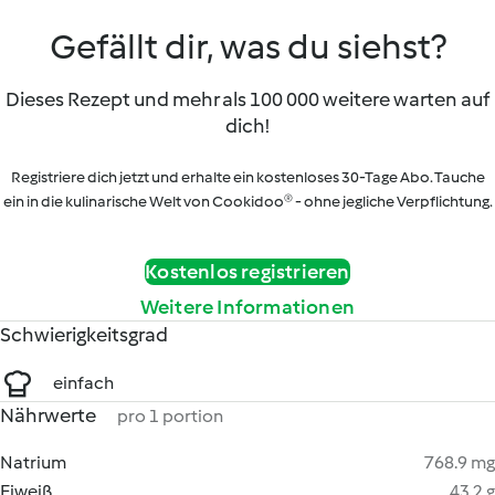
Gefällt dir, was du siehst?
Dieses Rezept und mehr als 100 000 weitere warten auf
dich!
Registriere dich jetzt und erhalte ein kostenloses 30-Tage Abo. Tauche
ein in die kulinarische Welt von Cookidoo® - ohne jegliche Verpflichtung.
Kostenlos registrieren
Weitere Informationen
Schwierigkeitsgrad
einfach
Nährwerte
pro 1 portion
Natrium
768.9 mg
Eiweiß
43.2 g