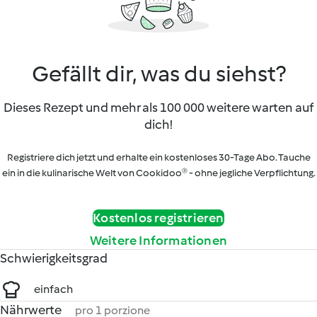
Gefällt dir, was du siehst?
Dieses Rezept und mehr als 100 000 weitere warten auf
dich!
Registriere dich jetzt und erhalte ein kostenloses 30-Tage Abo. Tauche
ein in die kulinarische Welt von Cookidoo® - ohne jegliche Verpflichtung.
Kostenlos registrieren
Weitere Informationen
Schwierigkeitsgrad
einfach
Nährwerte
pro 1 porzione