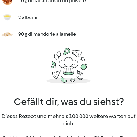
10 g di cacao amaro in polvere
2 albumi
90 g di mandorle a lamelle
Gefällt dir, was du siehst?
Dieses Rezept und mehr als 100 000 weitere warten auf
dich!