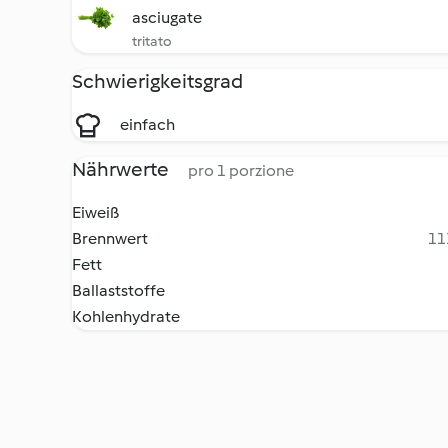
asciugate
tritato
Schwierigkeitsgrad
einfach
Nährwerte
pro 1 porzione
Eiweiß
Brennwert
11
Fett
Ballaststoffe
Kohlenhydrate