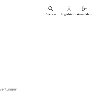
Springe
zum
Suchen
Registrieren
Anmelden
Hauptinha
wertungen