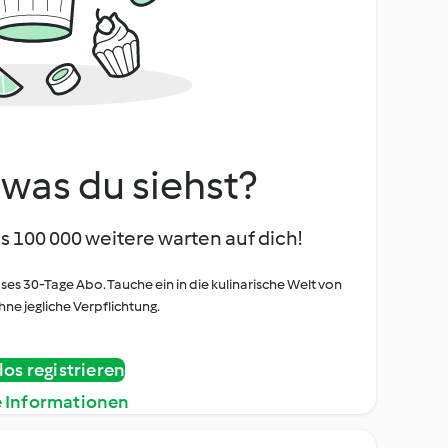
, was du siehst?
s 100 000 weitere warten auf dich!
oses 30-Tage Abo. Tauche ein in die kulinarische Welt von
ne jegliche Verpflichtung.
os registrieren
e Informationen