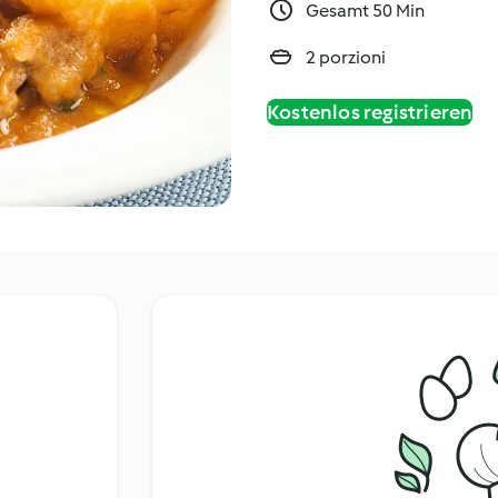
Gesamt 50 Min
2 porzioni
Kostenlos registrieren