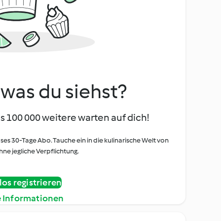
, was du siehst?
s 100 000 weitere warten auf dich!
oses 30-Tage Abo. Tauche ein in die kulinarische Welt von
ne jegliche Verpflichtung.
os registrieren
e Informationen