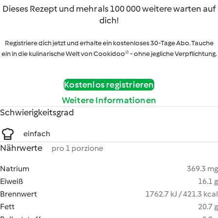
Dieses Rezept und mehr als 100 000 weitere warten auf
dich!
Registriere dich jetzt und erhalte ein kostenloses 30-Tage Abo. Tauche
ein in die kulinarische Welt von Cookidoo® - ohne jegliche Verpflichtung.
Kostenlos registrieren
Weitere Informationen
Schwierigkeitsgrad
einfach
Nährwerte
pro 1 porzione
Natrium
369.3 mg
Eiweiß
16.1 g
Brennwert
1762.7 kJ / 421.3 kcal
Fett
20.7 g