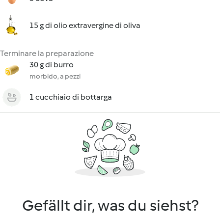
15 g di olio extravergine di oliva
Terminare la preparazione
30 g di burro
morbido, a pezzi
1 cucchiaio di bottarga
Gefällt dir, was du siehst?