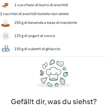
1 cucchiaio di burro di arachidi
2 cucchiai di arachidi tostate non salate
250 g di bevanda a base di mandorle
125 g di yogurt al cocco
150 g di cubetti di ghiaccio
Gefällt dir, was du siehst?