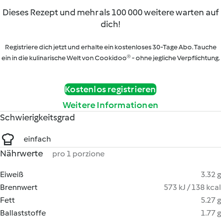
Dieses Rezept und mehr als 100 000 weitere warten auf
dich!
Registriere dich jetzt und erhalte ein kostenloses 30-Tage Abo. Tauche
ein in die kulinarische Welt von Cookidoo® - ohne jegliche Verpflichtung.
Kostenlos registrieren
Weitere Informationen
Schwierigkeitsgrad
einfach
Nährwerte
pro 1 porzione
Eiweiß
3.32 g
Brennwert
573 kJ / 138 kcal
Fett
5.27 g
Ballaststoffe
1.77 g