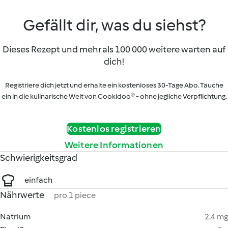
Gefällt dir, was du siehst?
Dieses Rezept und mehr als 100 000 weitere warten auf
dich!
Registriere dich jetzt und erhalte ein kostenloses 30-Tage Abo. Tauche
ein in die kulinarische Welt von Cookidoo® - ohne jegliche Verpflichtung.
Kostenlos registrieren
Weitere Informationen
Schwierigkeitsgrad
einfach
Nährwerte
pro 1 piece
Natrium
2.4 mg