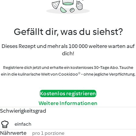
Gefällt dir, was du siehst?
Dieses Rezept und mehr als 100 000 weitere warten auf
dich!
Registriere dich jetzt und erhalte ein kostenloses 30-Tage Abo. Tauche
ein in die kulinarische Welt von Cookidoo® - ohne jegliche Verpflichtung.
Kostenlos registrieren
Weitere Informationen
Schwierigkeitsgrad
einfach
Nährwerte
pro 1 porzione