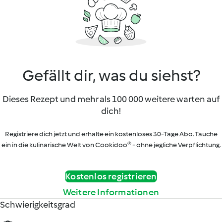
Gefällt dir, was du siehst?
Dieses Rezept und mehr als 100 000 weitere warten auf
dich!
Registriere dich jetzt und erhalte ein kostenloses 30-Tage Abo. Tauche
ein in die kulinarische Welt von Cookidoo® - ohne jegliche Verpflichtung.
Kostenlos registrieren
Weitere Informationen
Schwierigkeitsgrad