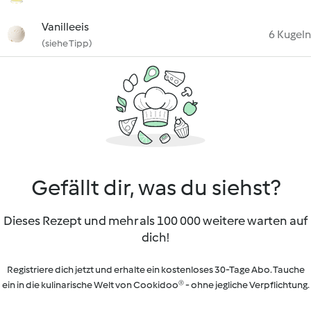
Vanilleeis
6 Kugeln
(siehe Tipp)
Gefällt dir, was du siehst?
Dieses Rezept und mehr als 100 000 weitere warten auf
dich!
Registriere dich jetzt und erhalte ein kostenloses 30-Tage Abo. Tauche
ein in die kulinarische Welt von Cookidoo® - ohne jegliche Verpflichtung.