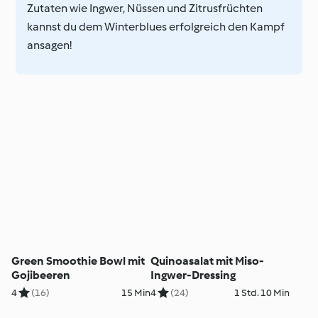
Zutaten wie Ingwer, Nüssen und Zitrusfrüchten
kannst du dem Winterblues erfolgreich den Kampf
ansagen!
Green Smoothie Bowl mit
Quinoasalat mit Miso-
Gojibeeren
Ingwer-Dressing
4
(16)
15 Min
4
(24)
1 Std. 10 Min