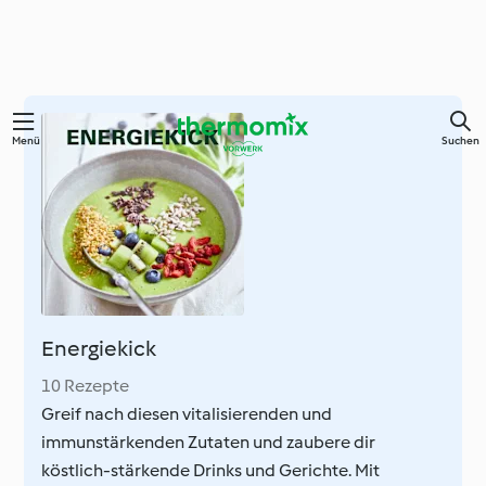
Springe
Menü
Suchen
zum
Hauptinhalt
Energiekick
10 Rezepte
Greif nach diesen vitalisierenden und
immunstärkenden Zutaten und zaubere dir
köstlich-stärkende Drinks und Gerichte. Mit