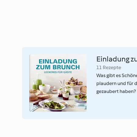
Einladung 
11 Rezepte
Was gibt es Schöne
plaudern und für d
gezaubert haben? 