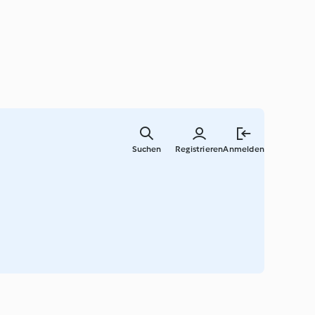
Springe
zum
Suchen
Registrieren
Anmelden
Hauptinha