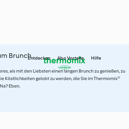
zum Brunch
Entdecken
Abo Vorteile
Hilfe
res, als mit den Liebsten einen langen Brunch zu genießen, zu
ie Köstlichkeiten gelobt zu werden, die Sie im Thermomix®
Na? Eben.