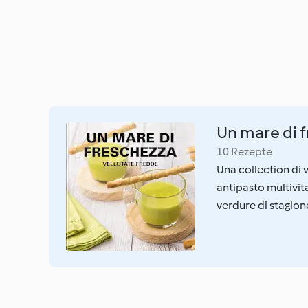
Un mare di 
10 Rezepte
Una collection di 
antipasto multivita
verdure di stagione