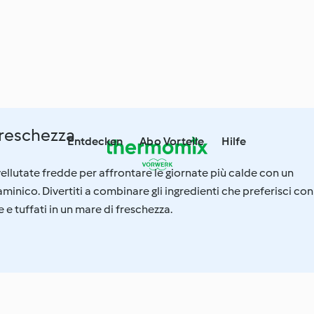
freschezza
Entdecken
Abo Vorteile
Hilfe
vellutate fredde per affrontare le giornate più calde con un
minico. Divertiti a combinare gli ingredienti che preferisci con
 e tuffati in un mare di freschezza.