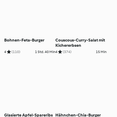
Bohnen-Feta-Burger
Couscous-Curry-Salat mit
Kichererbsen
4
(110)
1 Std. 40 Min
4
(374)
15 Min
Glasierte Apfel-Spareribs
Hähnchen-Chia-Burger