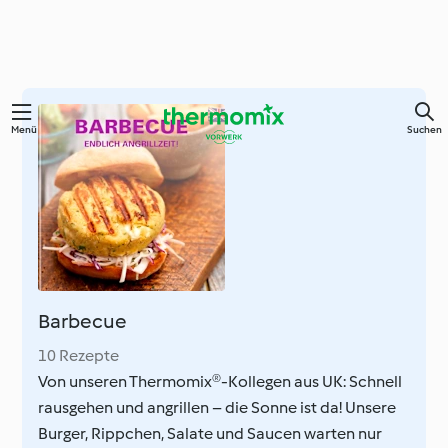
Springe
Menü
Suchen
zum
Hauptinhalt
Barbecue
10 Rezepte
Von unseren Thermomix®-Kollegen aus UK: Schnell
rausgehen und angrillen – die Sonne ist da! Unsere
Burger, Rippchen, Salate und Saucen warten nur