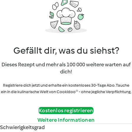
Gefällt dir, was du siehst?
Dieses Rezept und mehr als 100 000 weitere warten auf
dich!
Registriere dich jetzt und erhalte ein kostenloses 30-Tage Abo. Tauche
ein in die kulinarische Welt von Cookidoo® - ohne jegliche Verpflichtung.
Kostenlos registrieren
Weitere Informationen
Schwierigkeitsgrad