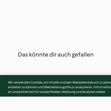
Das könnte dir auch gefallen
Wir verwenden Cookies, um Inhalte und den Webseitenbesuch zu person
anbieten zu können und Webseitenzugriffe zu analysieren. Informati
an unsere Partner für soziale Medien, Werbung und Analysen weiter.