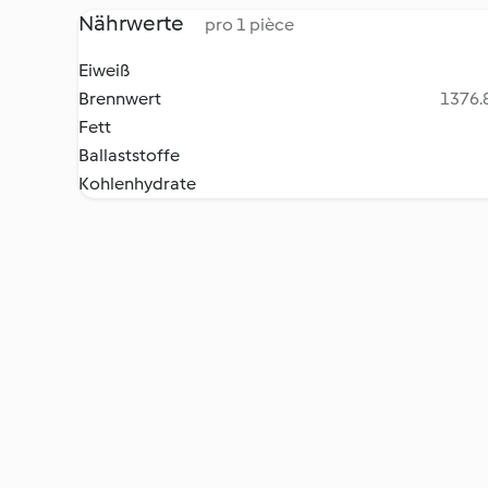
Nährwerte
pro 1 pièce
Eiweiß
Brennwert
1376.8
Fett
Ballaststoffe
Kohlenhydrate