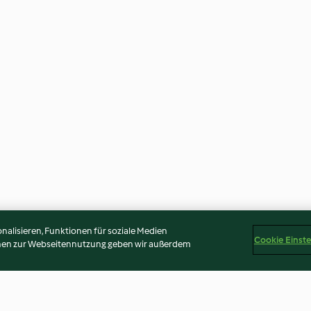
alisieren, Funktionen für soziale Medien
Cookie Einst
onen zur Webseitennutzung geben wir außerdem