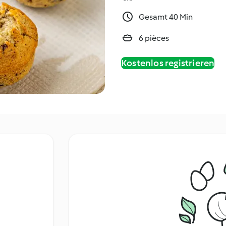
Gesamt 40 Min
6 pièces
Kostenlos registrieren