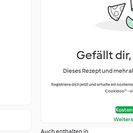
Gefällt dir
Dieses Rezept und mehr al
Registriere dich jetzt und erhalte ein kostenl
Cookidoo® - oh
Kostenl
Weiter
Auch enthalten in