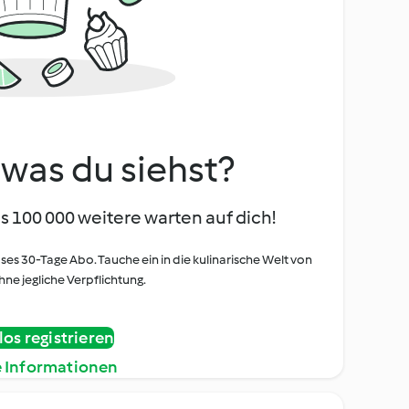
, was du siehst?
s 100 000 weitere warten auf dich!
oses 30-Tage Abo. Tauche ein in die kulinarische Welt von
ne jegliche Verpflichtung.
os registrieren
e Informationen