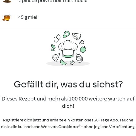
2 pincée poivre noir frais moulu
45 g miel
Gefällt dir, was du siehst?
Dieses Rezept und mehr als 100 000 weitere warten auf
dich!
Registriere dich jetzt und erhalte ein kostenloses 30-Tage Abo. Tauche
ein in die kulinarische Welt von Cookidoo® - ohne jegliche Verpflichtung.