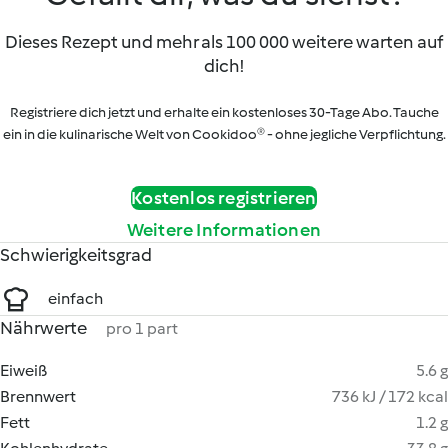
Dieses Rezept und mehr als 100 000 weitere warten auf
dich!
Registriere dich jetzt und erhalte ein kostenloses 30-Tage Abo. Tauche
ein in die kulinarische Welt von Cookidoo® - ohne jegliche Verpflichtung.
Kostenlos registrieren
Weitere Informationen
Schwierigkeitsgrad
einfach
Nährwerte
pro 1 part
Eiweiß
5.6 g
Brennwert
736 kJ / 172 kcal
Fett
1.2 g