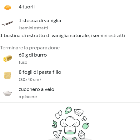
4 tuorli
1 stecca di vaniglia
i semini estratti
1 bustina di estratto di vaniglia naturale, i semini estratti
Terminare la preparazione
60 g di burro
fuso
8 fogli di pasta fillo
(30x40 cm)
zucchero a velo
a piacere