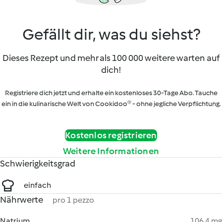
Gefällt dir, was du siehst?
Dieses Rezept und mehr als 100 000 weitere warten auf
dich!
Registriere dich jetzt und erhalte ein kostenloses 30-Tage Abo. Tauche
ein in die kulinarische Welt von Cookidoo® - ohne jegliche Verpflichtung.
Kostenlos registrieren
Weitere Informationen
Schwierigkeitsgrad
einfach
Nährwerte
pro 1 pezzo
Natrium
106.4 mg