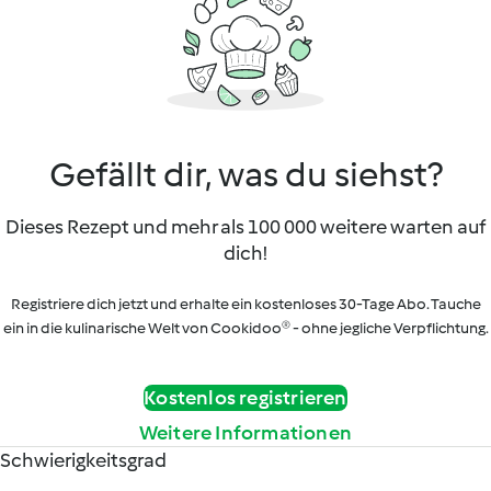
Gefällt dir, was du siehst?
Dieses Rezept und mehr als 100 000 weitere warten auf
dich!
Registriere dich jetzt und erhalte ein kostenloses 30-Tage Abo. Tauche
ein in die kulinarische Welt von Cookidoo® - ohne jegliche Verpflichtung.
Kostenlos registrieren
Weitere Informationen
Schwierigkeitsgrad