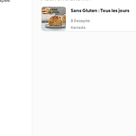
râpée
Sans Gluten : Tous les jours
8 Rezepte
Kanada