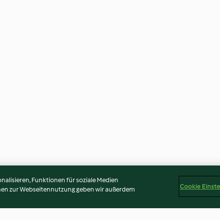
alisieren, Funktionen für soziale Medien
Cookie Einst
onen zur Webseitennutzung geben wir außerdem