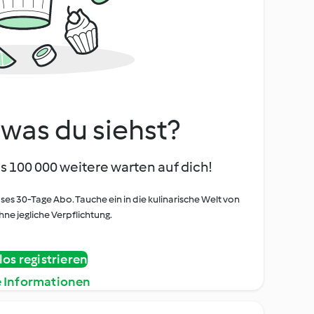
, was du siehst?
s 100 000 weitere warten auf dich!
oses 30-Tage Abo. Tauche ein in die kulinarische Welt von
ne jegliche Verpflichtung.
os registrieren
e Informationen