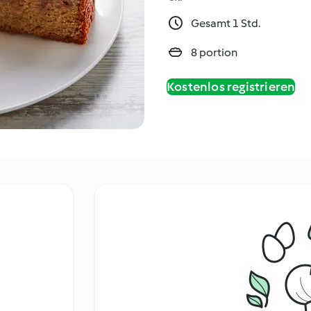
Gesamt 1 Std.
8 portion
Kostenlos registrieren