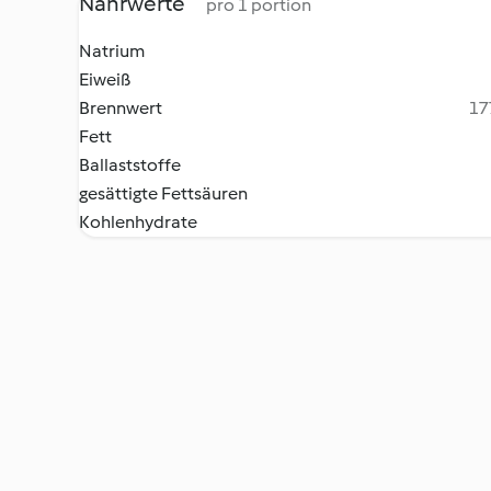
Nährwerte
pro 1 portion
Natrium
Eiweiß
Brennwert
17
Fett
Ballaststoffe
gesättigte Fettsäuren
Kohlenhydrate