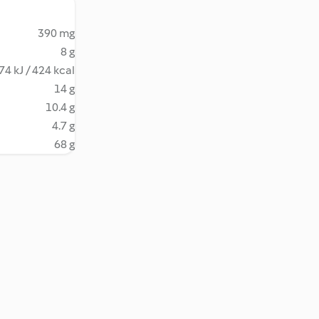
390 mg
8 g
74 kJ / 424 kcal
14 g
10.4 g
4.7 g
68 g