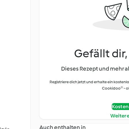
Gefällt dir
Dieses Rezept und mehr al
Registriere dich jetzt und erhalte ein kostenl
Cookidoo® - oh
Kostenl
Weiter
Auch enthalten in