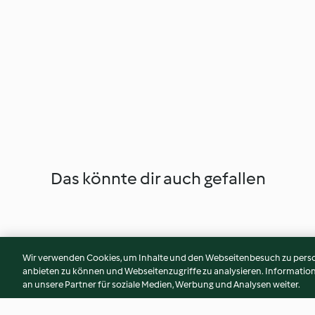
Das könnte dir auch gefallen
Wir verwenden Cookies, um Inhalte und den Webseitenbesuch zu person
anbieten zu können und Webseitenzugriffe zu analysieren. Informati
an unsere Partner für soziale Medien, Werbung und Analysen weiter.