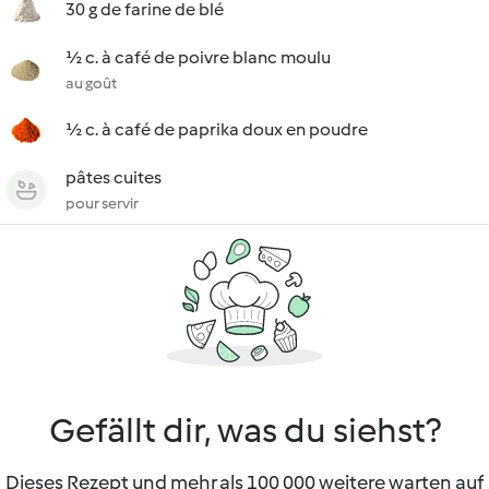
30 g de farine de blé
½ c. à café de poivre blanc moulu
au goût
½ c. à café de paprika doux en poudre
pâtes cuites
pour servir
Gefällt dir, was du siehst?
Dieses Rezept und mehr als 100 000 weitere warten auf