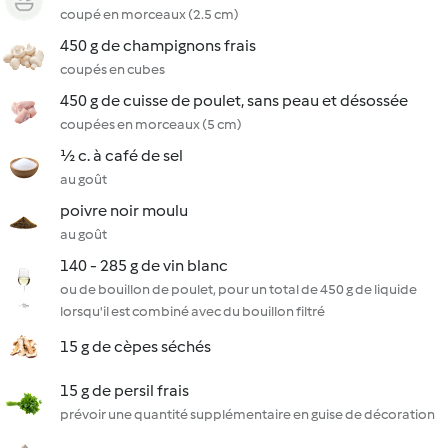
coupé en morceaux (2.5 cm)
450 g de champignons frais
coupés en cubes
450 g de cuisse de poulet, sans peau et désossée
coupées en morceaux (5 cm)
½ c. à café de sel
au goût
poivre noir moulu
au goût
140 - 285 g de vin blanc
ou de bouillon de poulet, pour un total de 450 g de liquide
lorsqu'il est combiné avec du bouillon filtré
15 g de cèpes séchés
15 g de persil frais
prévoir une quantité supplémentaire en guise de décoration