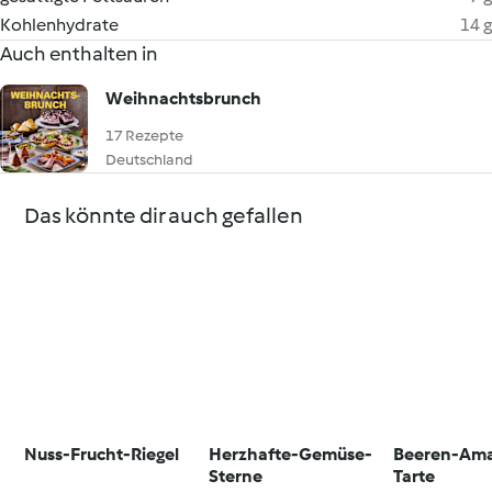
Kohlenhydrate
14 g
Auch enthalten in
Weihnachtsbrunch
17 Rezepte
Deutschland
Das könnte dir auch gefallen
Nuss-Frucht-Riegel
Herzhafte-Gemüse-
Beeren-Amar
Sterne
Tarte