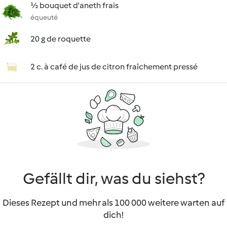
½ bouquet d'aneth frais
équeuté
20 g de roquette
2 c. à café de jus de citron fraîchement pressé
Gefällt dir, was du siehst?
Dieses Rezept und mehr als 100 000 weitere warten auf
dich!