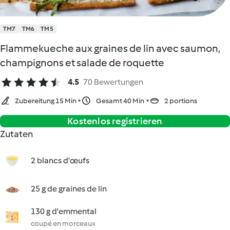
TM7
TM6
TM5
Flammekueche aux graines de lin avec saumon,
champignons et salade de roquette
4.5
70 Bewertungen
Zubereitung 15 Min
Gesamt 40 Min
2 portions
Kostenlos registrieren
Zutaten
2 blancs d'œufs
25 g de graines de lin
130 g d'emmental
coupé en morceaux