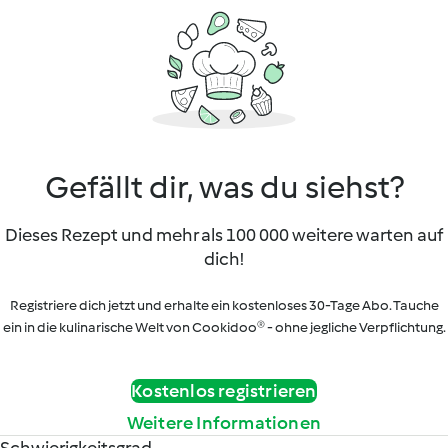
Gefällt dir, was du siehst?
Dieses Rezept und mehr als 100 000 weitere warten auf
dich!
Registriere dich jetzt und erhalte ein kostenloses 30-Tage Abo. Tauche
ein in die kulinarische Welt von Cookidoo® - ohne jegliche Verpflichtung.
Kostenlos registrieren
Weitere Informationen