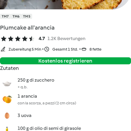
TM7
TM6
TM5
Plumcake all'arancia
4.7
1.2K Bewertungen
Zubereitung 5 Min
Gesamt 1 Std.
8 fette
Kostenlos registrieren
Zutaten
250 g di zucchero
+ q.b.
1 arancia
con la scorza, a pezzi (2 cm circa)
3 uova
100 g di olio di semi di girasole