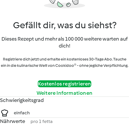
Gefällt dir, was du siehst?
Dieses Rezept und mehr als 100 000 weitere warten auf
dich!
Registriere dich jetzt und erhalte ein kostenloses 30-Tage Abo. Tauche
ein in die kulinarische Welt von Cookidoo® - ohne jegliche Verpflichtung.
Kostenlos registrieren
Weitere Informationen
Schwierigkeitsgrad
einfach
Nährwerte
pro 1 fetta