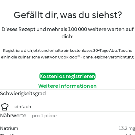
Gefällt dir, was du siehst?
Dieses Rezept und mehr als 100 000 weitere warten auf
dich!
Registriere dich jetzt und erhalte ein kostenloses 30-Tage Abo. Tauche
ein in die kulinarische Welt von Cookidoo® - ohne jegliche Verpflichtung.
Kostenlos registrieren
Weitere Informationen
Schwierigkeitsgrad
einfach
Nährwerte
pro 1 pièce
Natrium
13.2 mg