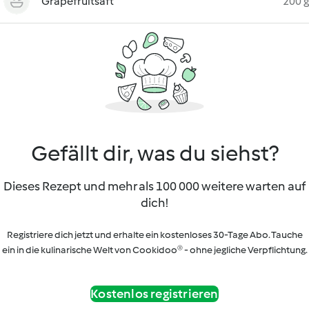
Grapefruitsaft
200 g
Gefällt dir, was du siehst?
Dieses Rezept und mehr als 100 000 weitere warten auf
dich!
Registriere dich jetzt und erhalte ein kostenloses 30-Tage Abo. Tauche
ein in die kulinarische Welt von Cookidoo® - ohne jegliche Verpflichtung.
Kostenlos registrieren